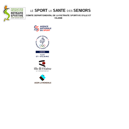
SPORT
SANTE
SENIORS
LE
LA
DES
COMITE DEPARTEMENTAL DE LA RETRAITE SPORTIVE D'ILLE ET
VILAINE