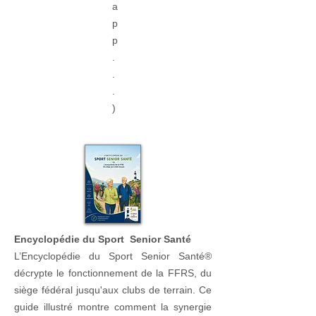
a
p
p
.
.
.
)
Encyclopédie du Sport Senior Santé
L’Encyclopédie du Sport Senior Santé®
décrypte le fonctionnement de la FFRS, du
siège fédéral jusqu'aux clubs de terrain. Ce
guide illustré montre comment la synergie